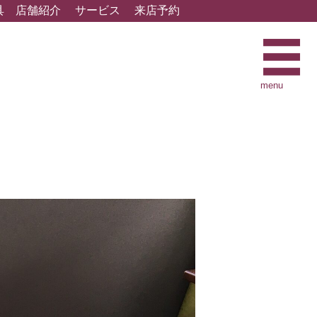
具
店舗紹介
サービス
来店予約
menu