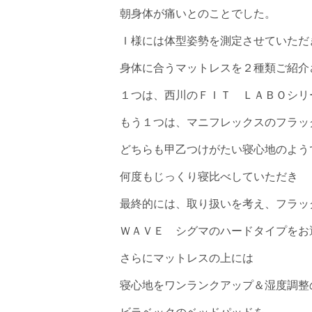
朝身体が痛いとのことでした。
Ｉ様には体型姿勢を測定させていただ
身体に合うマットレスを２種類ご紹介
１つは、西川のＦＩＴ ＬＡＢＯシリ
もう１つは、マニフレックスのフラッ
どちらも甲乙つけがたい寝心地のよう
何度もじっくり寝比べしていただき
最終的には、取り扱いを考え、フラッ
ＷＡＶＥ シグマのハードタイプをお
さらにマットレスの上には
寝心地をワンランクアップ＆湿度調整