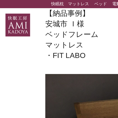
快眠枕
マットレス
ベッド
電
【納品事例】
安城市 Ｉ様
ベッドフレーム
マットレス
・FIT LABO