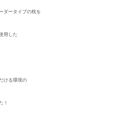
ーダータイプの枕を
使用した
だける環境の
た！