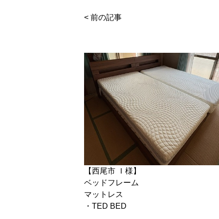
< 前の記事
【西尾市 Ｉ様】
ベッドフレーム
マットレス
・TED BED