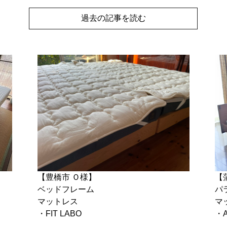
過去の記事を読む
【豊橋市 Ｏ様】
【
ベッドフレーム
パ
マットレス
マ
・FIT LABO
・A