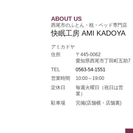
ABOUT US
西尾市のふとん・枕・ベッド専門店
快眠工房 AMI KADOYA
アミカドヤ
住所
〒445-0062
愛知県西尾市丁田町五助7
TEL
0563-54-1551
営業時間
10:00～19:00
定休日
毎週火曜日
（祝日は営
業）
駐車場
完備(店舗横・店舗裏)