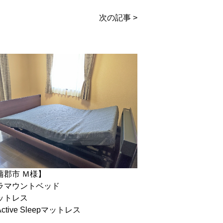
次の記事 >
蒲郡市 Ｍ様】
ラマウントベッド
ットレス
ctive Sleepマットレス