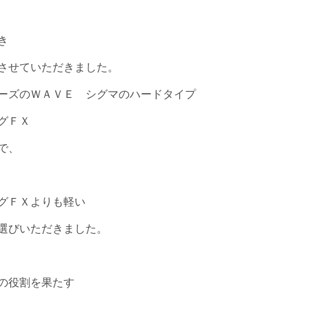
き
させていただきました。
ーズのＷＡＶＥ シグマのハードタイプ
グＦＸ
で、
グＦＸよりも軽い
選びいただきました。
の役割を果たす