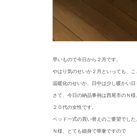
早いもので今日から２月です。
やはり気のせいか２月といっても、こ
温暖化のせいか、日中は少し暖かい日
さて、今日の納品事例は西尾市のＮ様
２０代の女性です。
ベッド一式の買い替えのご要望でした
Ｎ様、とても細身で華奢ですので