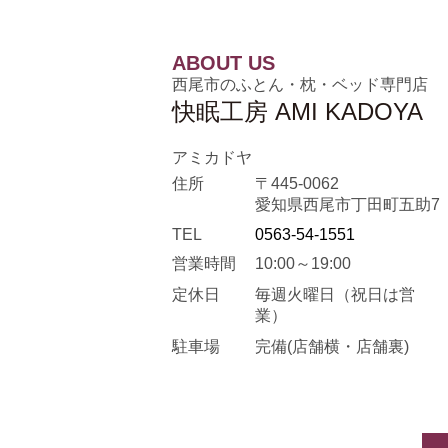
ABOUT US
西尾市のふとん・枕・ベッド専門店
快眠工房 AMI KADOYA
アミカドヤ
住所
〒445-0062
愛知県西尾市丁田町五助7
TEL
0563-54-1551
営業時間
10:00～19:00
定休日
毎週火曜日
（祝日は営
業）
駐車場
完備(店舗横・店舗裏)