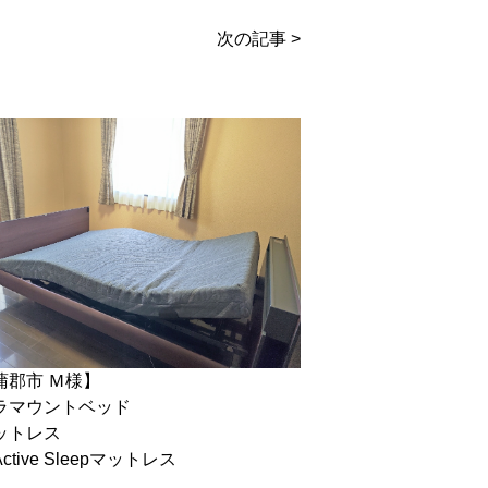
次の記事 >
蒲郡市 Ｍ様】
ラマウントベッド
ットレス
ctive Sleepマットレス