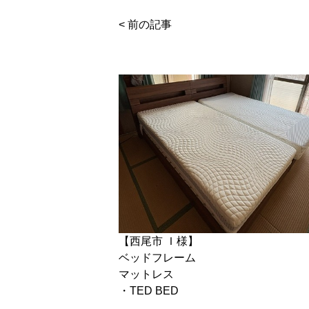
< 前の記事
【西尾市 Ｉ様】
ベッドフレーム
マットレス
・TED BED