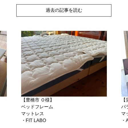
過去の記事を読む
【豊橋市 Ｏ様】
【
ベッドフレーム
パ
マットレス
マ
・FIT LABO
・A