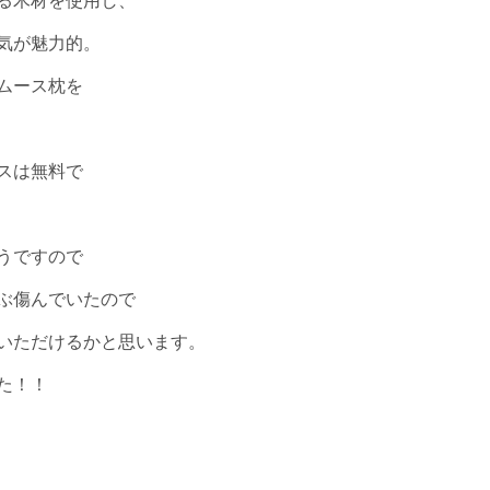
る木材を使用し、
気が魅力的。
ムース枕を
スは無料で
うですので
ぶ傷んでいたので
いただけるかと思います。
た！！