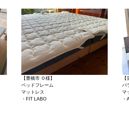
【豊橋市 Ｏ様】
【
ベッドフレーム
パ
マットレス
マ
・FIT LABO
・A