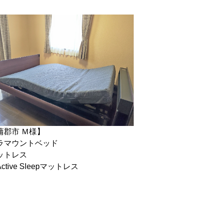
蒲郡市 Ｍ様】
ラマウントベッド
ットレス
ctive Sleepマットレス