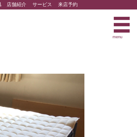
具
店舗紹介
サービス
来店予約
menu