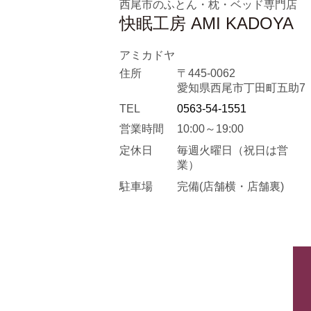
西尾市のふとん・枕・ベッド専門店
快眠工房 AMI KADOYA
アミカドヤ
住所
〒445-0062
愛知県西尾市丁田町五助7
TEL
0563-54-1551
営業時間
10:00～19:00
定休日
毎週火曜日
（祝日は営
業）
駐車場
完備(店舗横・店舗裏)