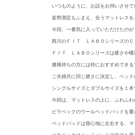
いつものように、お話をお伺いさせて
姿勢測定もふまえ、合うマットレスを
今回、一番気に入っていただけたのが
西川のＦＩＴ ＬＡＢＯシリーズのＣ
ＦＩＴ ＬＡＢＯシリーズは硬さや構
腰痛持ちの方には特におすすめできる
ご夫婦共に同じ硬さに決定し、ベッド
シングルサイズとダブルサイズを１本
今回は、マットレスの上に、ふわふわ
ビラベックのウールベッドパッドを重
ベッドパッドは寝心地に左右する、マ