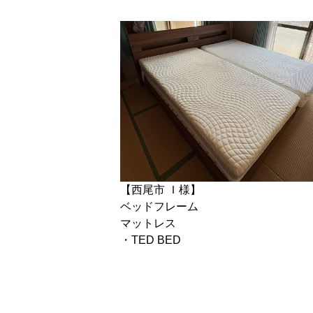
【西尾市 Ｉ様】
ベッドフレーム
マットレス
・TED BED