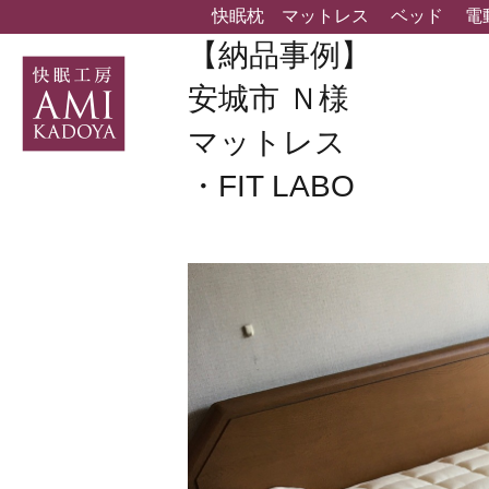
快眠枕
マットレス
ベッド
電
【納品事例】
安城市 Ｎ様
マットレス
・FIT LABO