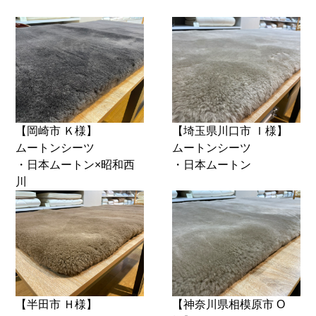
【岡崎市 Ｋ様】
【埼玉県川口市 Ｉ様】
ムートンシーツ
ムートンシーツ
・日本ムートン×昭和西
・日本ムートン
川
【半田市 Ｈ様】
【神奈川県相模原市 O