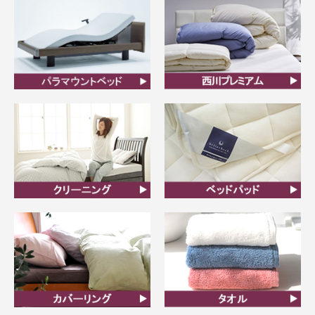
ビラベック
西川プレミアム羽毛ふと
ん
クリーニング
ベッドパット
カバーリング
タオル