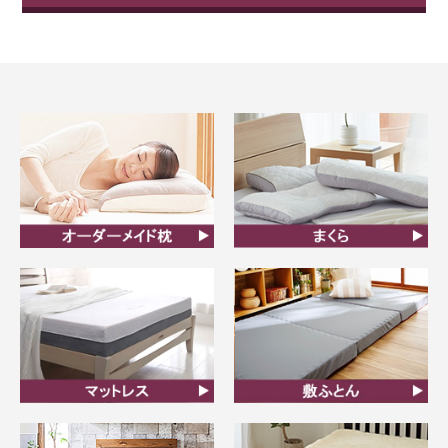
オーダーメイド枕
まくら
マットレス
敷ふとん