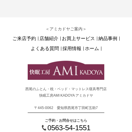
＜アミカドヤご案内＞
ご来店予約
店舗紹介
お買上サービス
納品事例
よくある質問
採用情報
ホーム
西尾のふとん・枕・ベッド・マットレス寝具専門店
快眠工房AMI KADOYA アミカドヤ
〒445-0062 愛知県西尾市丁田町五助7
ご予約・お問合せはこちら
0563-54-1551