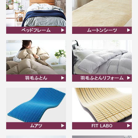
ベッドフレーム
ムートンシーツ
羽毛ふとん
羽毛布団リフォーム
ムアツ
FIT LABO