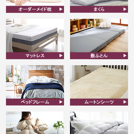
オーダーメイド枕
まくら
マットレス
敷ふとん
ベッドフレーム
ムートンシーツ