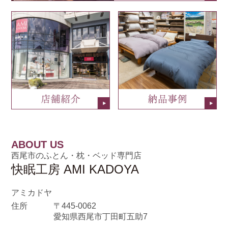
ABOUT US
西尾市のふとん・枕・ベッド専門店
快眠工房 AMI KADOYA
アミカドヤ
住所
〒445-0062
愛知県西尾市丁田町五助7