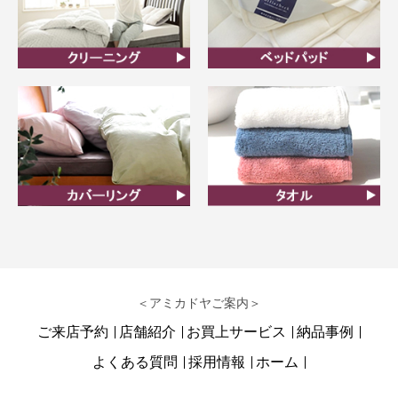
クリーニング
ベッドパット
カバーリング
タオル
＜アミカドヤご案内＞
ご来店予約
店舗紹介
お買上サービス
納品事例
よくある質問
採用情報
ホーム