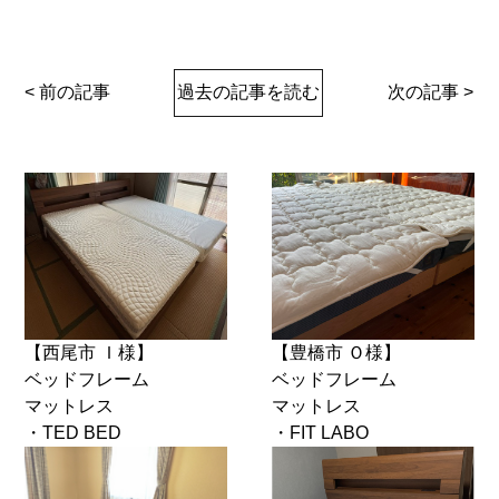
< 前の記事
過去の記事を読む
次の記事 >
【西尾市 Ｉ様】
【豊橋市 Ｏ様】
ベッドフレーム
ベッドフレーム
マットレス
マットレス
・TED BED
・FIT LABO