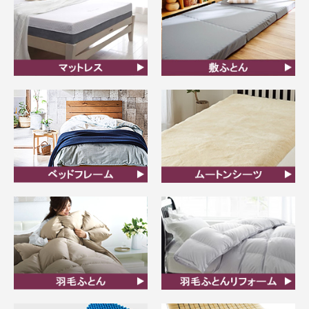
マットレス
敷ふとん
ベッドフレーム
ムートンシーツ
羽毛ふとん
羽毛布団リフォーム