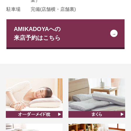
業）
駐車場
完備(店舗横・店舗裏)
AMIKADOYAへの
来店予約はこちら
オーダーメイド枕
まくら