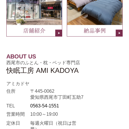
ABOUT US
西尾市のふとん・枕・ベッド専門店
快眠工房 AMI KADOYA
アミカドヤ
住所
〒445-0062
愛知県西尾市丁田町五助7
TEL
0563-54-1551
営業時間
10:00～19:00
定休日
毎週火曜日
（祝日は営