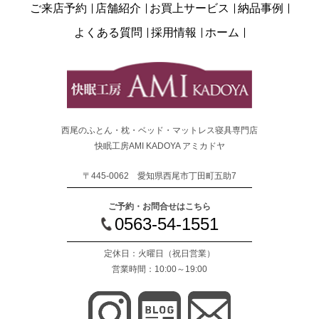
ご来店予約
店舗紹介
お買上サービス
納品事例
よくある質問
採用情報
ホーム
西尾のふとん・枕・ベッド・マットレス寝具専門店
快眠工房AMI KADOYA アミカドヤ
〒445-0062 愛知県西尾市丁田町五助7
ご予約・お問合せはこちら
0563-54-1551
定休日：火曜日
（祝日営業）
営業時間：10:00～19:00