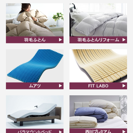
ベッドフレーム
ムートンシーツ
羽毛ふとん
羽毛布団リフォーム
ムアツ
FIT LABO