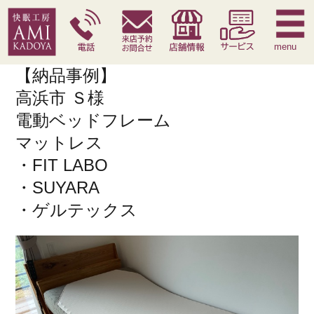
快眠枕
腰痛対策寝具
季節寝具
サービス
menu
【納品事例】
高浜市 Ｓ様
電動ベッドフレーム
マットレス
・FIT LABO
・SUYARA
・ゲルテックス