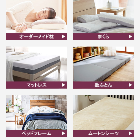
オーダーメイド枕
まくら
マットレス
敷ふとん