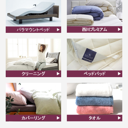
ビラベック
西川プレミアム羽毛ふと
ん
クリーニング
ベッドパット
カバーリング
タオル