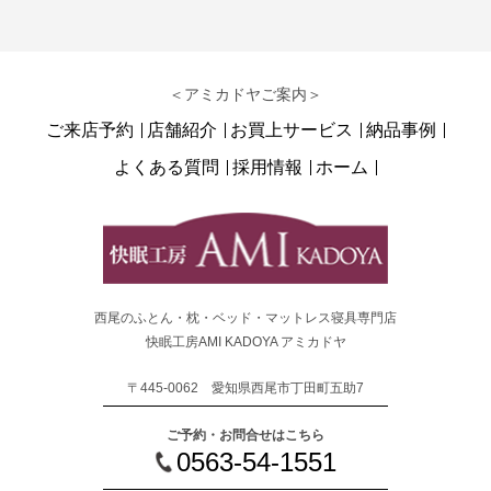
＜アミカドヤご案内＞
ご来店予約
店舗紹介
お買上サービス
納品事例
よくある質問
採用情報
ホーム
西尾のふとん・枕・ベッド・マットレス寝具専門店
快眠工房AMI KADOYA アミカドヤ
〒445-0062 愛知県西尾市丁田町五助7
ご予約・お問合せはこちら
0563-54-1551