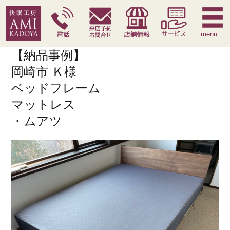
快眠枕
腰痛対策寝具
季節寝具
サービス
menu
【納品事例】
岡崎市 Ｋ様
ベッドフレーム
マットレス
・ムアツ