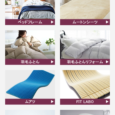
ベッドフレーム
ムートンシーツ
羽毛ふとん
羽毛布団リフォーム
ムアツ
FIT LABO