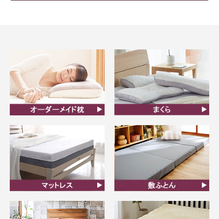
オーダーメイド枕
まくら
マットレス
敷ふとん