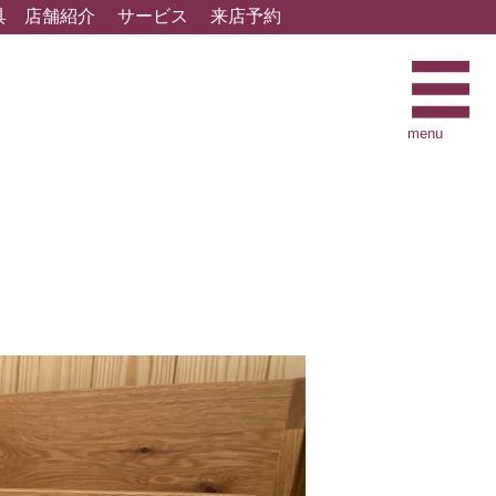
具
店舗紹介
サービス
来店予約
menu