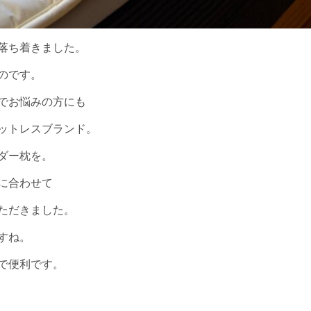
落ち着きました。
のです。
でお悩みの方にも
ットレスブランド。
ダー枕を。
に合わせて
ただきました。
すね。
で便利です。