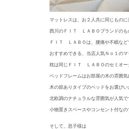
マットレスは、お２人共に同じものに
西川のＦＩＴ ＬＡＢＯブランドのも
ＦＩＴ ＬＡＢＯは、腰痛や不眠など
おすすめできる、当店人気Ｎｏ１のマ
枕は同じＦＩＴ ＬＡＢＯのセミオー
ベッドフレームはお部屋の木の雰囲気
木の節ありタイプのベッドをお選びい
北欧調のナチュラルな雰囲気が人気で
小物置きスペースやコンセント付なの
そして、息子様は