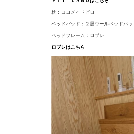
ＦＩＴ ＬＡＢＯはこちら
枕：ココメイドピロー
ベッドパッド：２層ウールベッドパッ
ベッドフレーム：ロブレ
ロブレはこちら