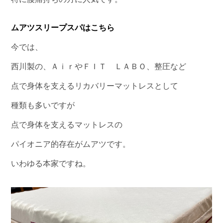
ムアツスリープスパはこちら
今では、
西川製の、ＡｉｒやＦＩＴ ＬＡＢＯ、整圧など
点で身体を支えるリカバリーマットレスとして
種類も多いですが
点で身体を支えるマットレスの
パイオニア的存在がムアツです。
いわゆる本家ですね。