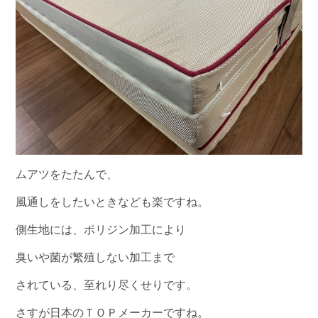
ムアツをたたんで、
風通しをしたいときなども楽ですね。
側生地には、ポリジン加工により
臭いや菌が繁殖しない加工まで
されている、至れり尽くせりです。
さすが日本のＴＯＰメーカーですね。