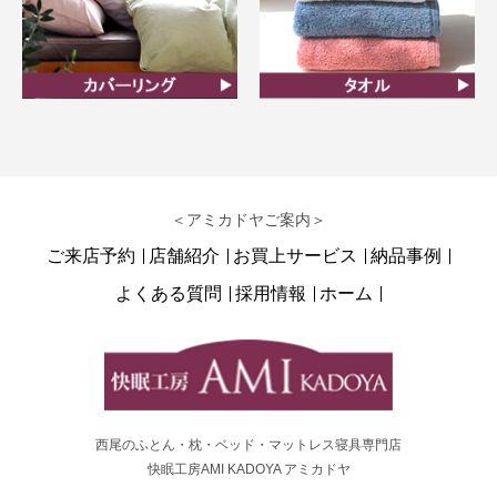
カバーリング
タオル
＜アミカドヤご案内＞
ご来店予約
店舗紹介
お買上サービス
納品事例
よくある質問
採用情報
ホーム
西尾のふとん・枕・ベッド・マットレス寝具専門店
快眠工房AMI KADOYA アミカドヤ