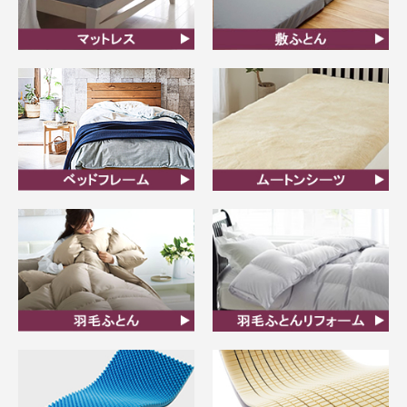
マットレス
敷ふとん
ベッドフレーム
ムートンシーツ
羽毛ふとん
羽毛布団リフォーム