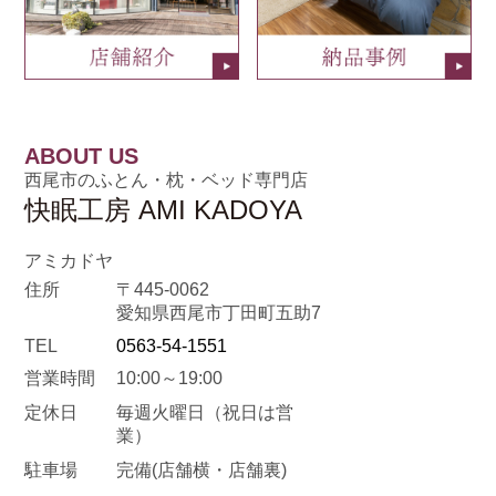
ABOUT US
西尾市のふとん・枕・ベッド専門店
快眠工房 AMI KADOYA
アミカドヤ
住所
〒445-0062
愛知県西尾市丁田町五助7
TEL
0563-54-1551
営業時間
10:00～19:00
定休日
毎週火曜日
（祝日は営
業）
駐車場
完備(店舗横・店舗裏)