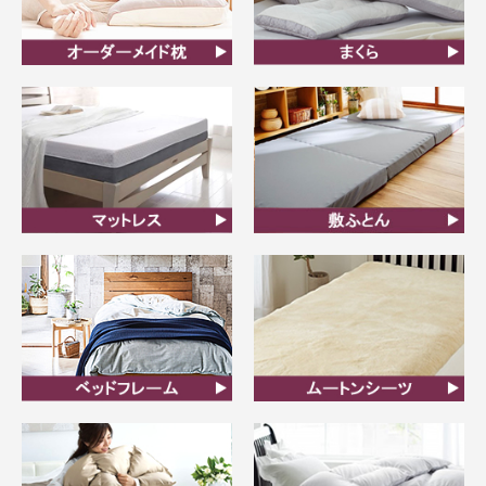
オーダーメイド枕
まくら
マットレス
敷ふとん
ベッドフレーム
ムートンシーツ