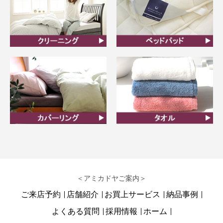
クリーニング
ベッドパット
カバーリング
タオル
＜アミカドヤご案内＞
ご来店予約
店舗紹介
お買上サービス
納品事例
よくある質問
採用情報
ホーム