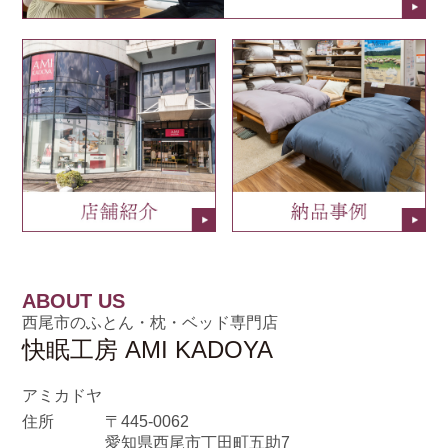
ABOUT US
西尾市のふとん・枕・ベッド専門店
快眠工房 AMI KADOYA
アミカドヤ
住所
〒445-0062
愛知県西尾市丁田町五助7