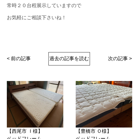
常時２０台程展示していますので
お気軽にご相談下さいね！
< 前の記事
過去の記事を読む
次の記事 >
【西尾市 Ｉ様】
【豊橋市 Ｏ様】
ベッドフレーム
ベッドフレーム