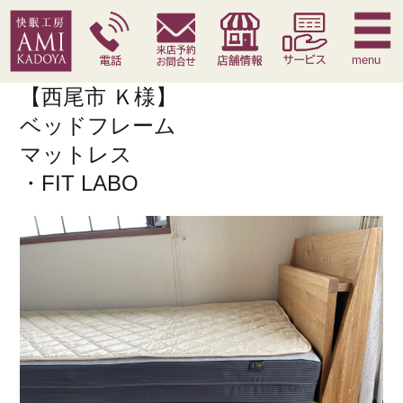
快眠枕
腰痛対策寝具
季節寝具
サービス
menu
【西尾市 Ｋ様】
ベッドフレーム
マットレス
・FIT LABO