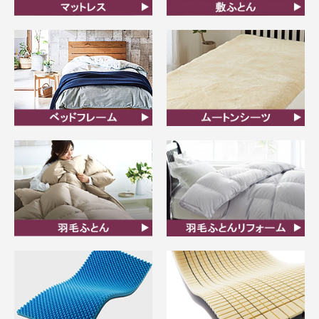
マットレス
敷ふとん
ベッドフレーム
ムートンシーツ
羽毛ふとん
羽毛布団リフォーム