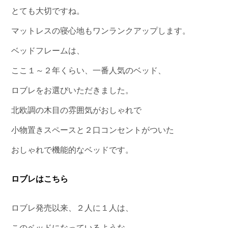
とても大切ですね。
マットレスの寝心地もワンランクアップします。
ベッドフレームは、
ここ１～２年くらい、一番人気のベッド、
ロブレをお選びいただきました。
北欧調の木目の雰囲気がおしゃれで
小物置きスペースと２口コンセントがついた
おしゃれで機能的なベッドです。
ロブレはこちら
ロブレ発売以来、２人に１人は、
このベッドになっているような