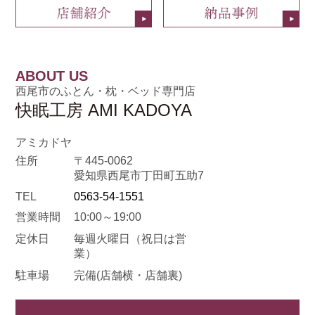
ABOUT US
西尾市のふとん・枕・ベッド専門店
快眠工房 AMI KADOYA
アミカドヤ
住所
〒445-0062
愛知県西尾市丁田町五助7
TEL
0563-54-1551
営業時間
10:00～19:00
定休日
毎週火曜日
（祝日は営
業）
駐車場
完備(店舗横・店舗裏)