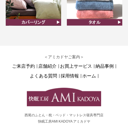
カバーリング
タオル
＜アミカドヤご案内＞
ご来店予約
店舗紹介
お買上サービス
納品事例
よくある質問
採用情報
ホーム
西尾のふとん・枕・ベッド・マットレス寝具専門店
快眠工房AMI KADOYA アミカドヤ