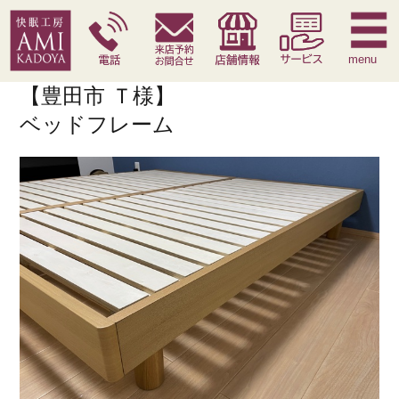
快眠枕
腰痛対策寝具
季節寝具
サービス
menu
【豊田市 Ｔ様】
ベッドフレーム