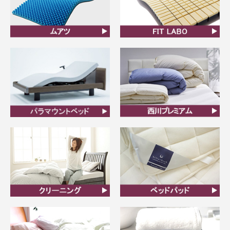
ムアツ
FIT LABO
ビラベック
西川プレミアム羽毛ふと
ん
クリーニング
ベッドパット