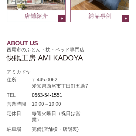
ABOUT US
西尾市のふとん・枕・ベッド専門店
快眠工房 AMI KADOYA
アミカドヤ
住所
〒445-0062
愛知県西尾市丁田町五助7
TEL
0563-54-1551
営業時間
10:00～19:00
定休日
毎週火曜日
（祝日は営
業）
駐車場
完備(店舗横・店舗裏)