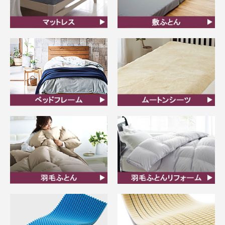
マットレス
敷ふとん
ベッドフレーム
ムートンシーツ
羽毛ふとん
羽毛布団リフォーム