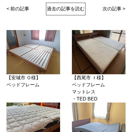
< 前の記事
過去の記事を読む
次の記事 >
【安城市 Ｏ様】
【西尾市 Ｉ様】
ベッドフレーム
ベッドフレーム
マットレス
・TED BED