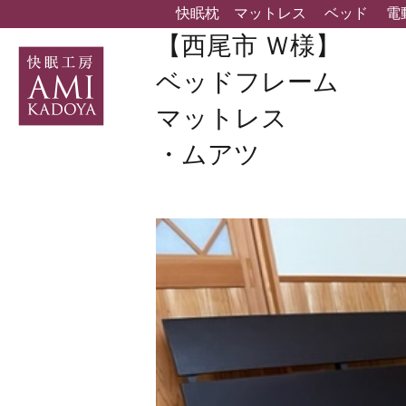
快眠枕
マットレス
ベッド
電
【西尾市 Ｗ様】
ベッドフレーム
マットレス
・ムアツ