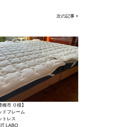
次の記事 >
豊橋市 Ｏ様】
ッドフレーム
ットレス
IT LABO