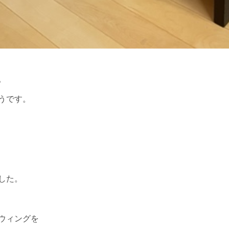
。
うです。
した。
ウィングを