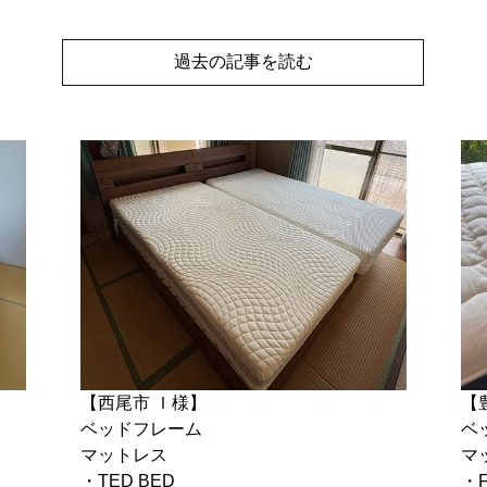
過去の記事を読む
【西尾市 Ｉ様】
【
ベッドフレーム
ベ
マットレス
マ
・TED BED
・F