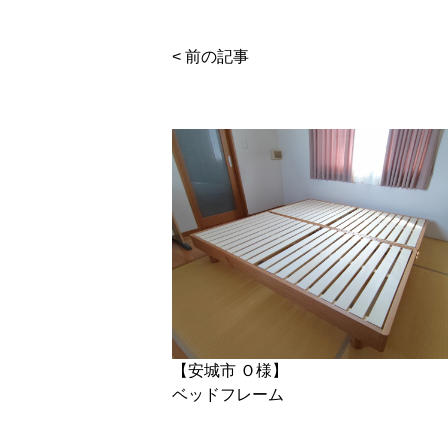
< 前の記事
【安城市 Ｏ様】
ベッドフレーム