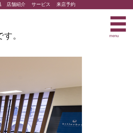
具
店舗紹介
サービス
来店予約
です。
menu