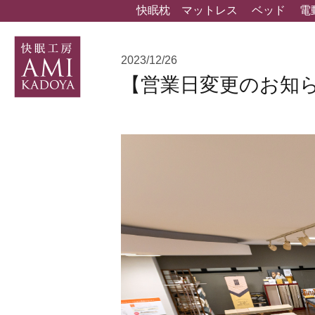
快眠枕
マットレス
ベッド
電
2023/12/26
【営業日変更のお知