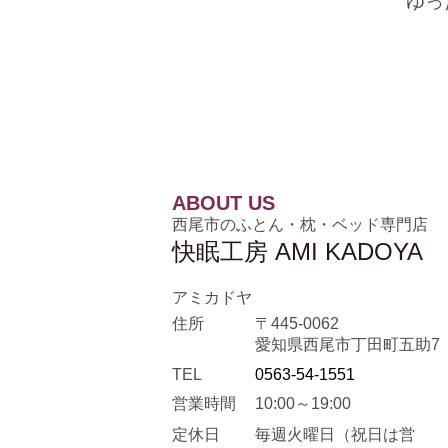
ゆっ
ABOUT US
西尾市のふとん・枕・ベッド専門店
快眠工房 AMI KADOYA
アミカドヤ
住所
〒445-0062
愛知県西尾市丁田町五助7
TEL
0563-54-1551
営業時間
10:00～19:00
定休日
毎週火曜日
（祝日は営