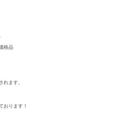
。
価格品
されます。
ております！