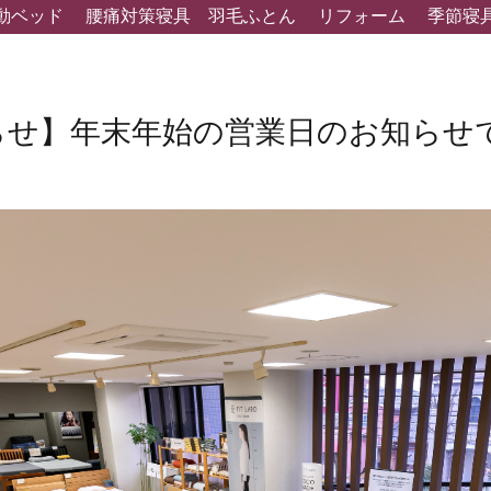
動ベッド
腰痛対策寝具
羽毛ふとん
リフォーム
季節寝
らせ】年末年始の営業日のお知らせ