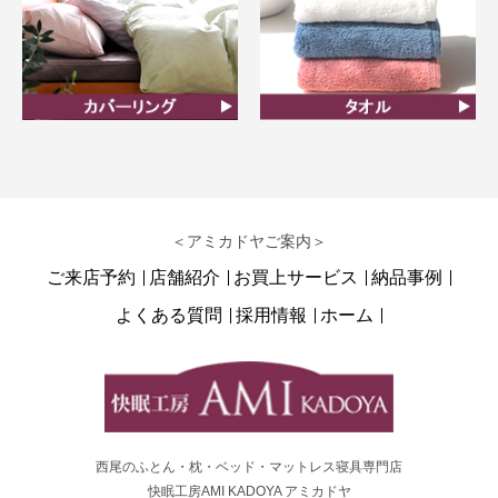
カバーリング
タオル
＜アミカドヤご案内＞
ご来店予約
店舗紹介
お買上サービス
納品事例
よくある質問
採用情報
ホーム
西尾のふとん・枕・ベッド・マットレス寝具専門店
快眠工房AMI KADOYA アミカドヤ