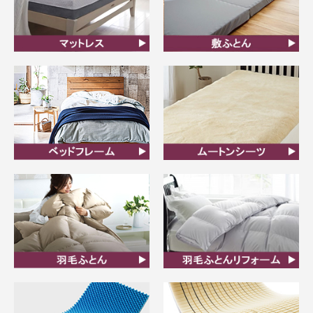
マットレス
敷ふとん
ベッドフレーム
ムートンシーツ
羽毛ふとん
羽毛布団リフォーム