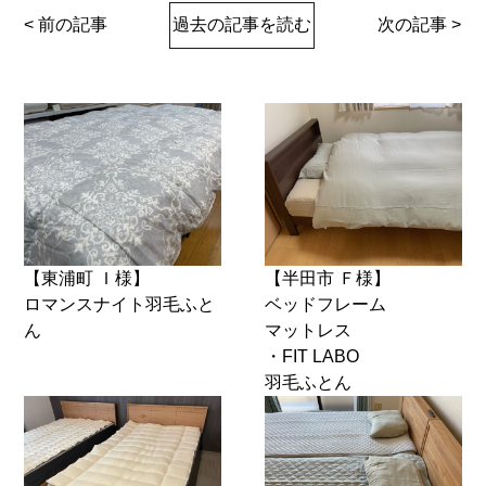
< 前の記事
過去の記事を読む
次の記事 >
【東浦町 Ｉ様】
【半田市 Ｆ様】
ロマンスナイト羽毛ふと
ベッドフレーム
ん
マットレス
・FIT LABO
羽毛ふとん