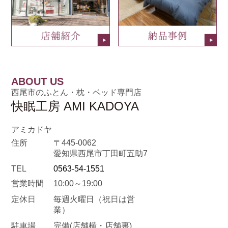
ABOUT US
西尾市のふとん・枕・ベッド専門店
快眠工房 AMI KADOYA
アミカドヤ
住所
〒445-0062
愛知県西尾市丁田町五助7
TEL
0563-54-1551
営業時間
10:00～19:00
定休日
毎週火曜日
（祝日は営
業）
駐車場
完備(店舗横・店舗裏)