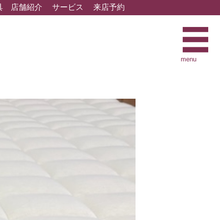
具
店舗紹介
サービス
来店予約
menu