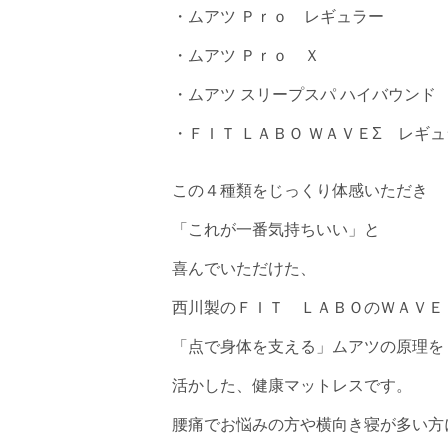
・ムアツ Ｐｒｏ レギュラー
・ムアツ Ｐｒｏ Ｘ
・ムアツ スリープスパ ハイバウンド
・ＦＩＴ ＬＡＢＯ ＷＡＶＥΣ レギ
この４種類をじっくり体感いただき
「これが一番気持ちいい」と
喜んでいただけた、
西川製のＦＩＴ ＬＡＢＯのＷＡＶＥ
「点で身体を支える」ムアツの原理を
活かした、健康マットレスです。
腰痛でお悩みの方や横向き寝が多い方