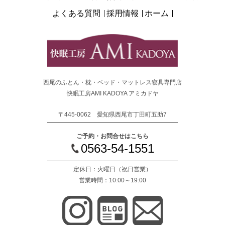
よくある質問
採用情報
ホーム
西尾のふとん・枕・ベッド・マットレス寝具専門店
快眠工房AMI KADOYA アミカドヤ
〒445-0062 愛知県西尾市丁田町五助7
ご予約・お問合せはこちら
0563-54-1551
定休日：火曜日
（祝日営業）
営業時間：10:00～19:00