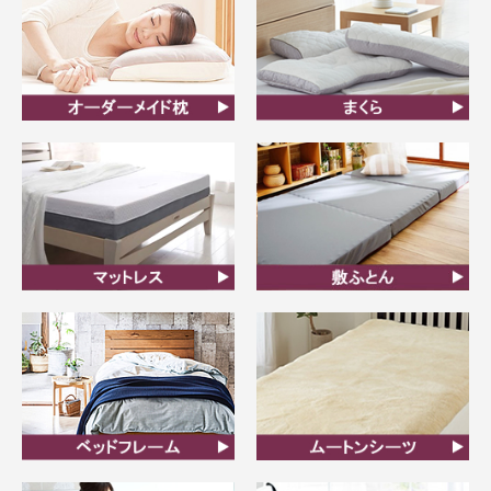
オーダーメイド枕
まくら
マットレス
敷ふとん
ベッドフレーム
ムートンシーツ