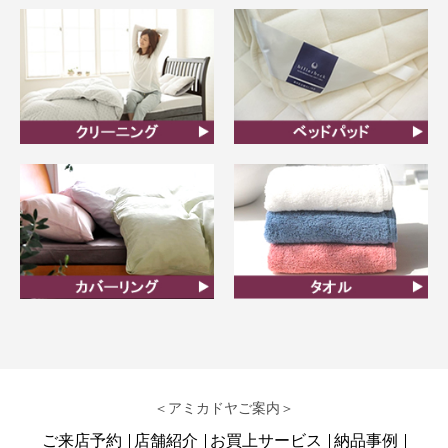
ん
クリーニング
ベッドパット
カバーリング
タオル
＜アミカドヤご案内＞
ご来店予約
店舗紹介
お買上サービス
納品事例