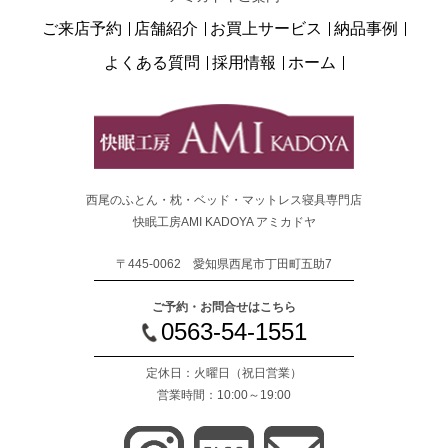
ご来店予約
店舗紹介
お買上サービス
納品事例
よくある質問
採用情報
ホーム
西尾のふとん・枕・ベッド・マットレス寝具専門店
快眠工房AMI KADOYA アミカドヤ
〒445-0062 愛知県西尾市丁田町五助7
ご予約・お問合せはこちら
0563-54-1551
定休日：火曜日
（祝日営業）
営業時間：10:00～19:00