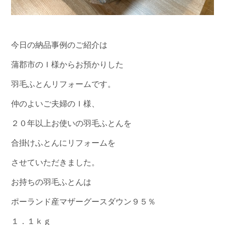
今日の納品事例のご紹介は
蒲郡市のＩ様からお預かりした
羽毛ふとんリフォームです。
仲のよいご夫婦のＩ様、
２０年以上お使いの羽毛ふとんを
合掛けふとんにリフォームを
させていただきました。
お持ちの羽毛ふとんは
ポーランド産マザーグースダウン９５％
１．１ｋｇ