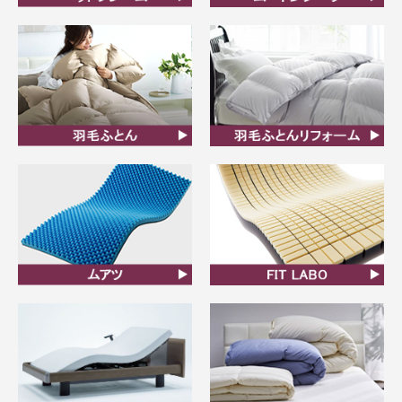
ベッドフレーム
ムートンシーツ
羽毛ふとん
羽毛布団リフォーム
ムアツ
FIT LABO