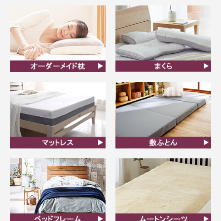
オーダーメイド枕
まくら
マットレス
敷ふとん