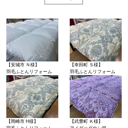
【安城市 Ｎ様】
【幸田町 Ｓ様】
羽毛ふとんリフォーム
羽毛ふとんリフォーム
【岡崎市 H様】
【武豊町 Ｋ様】