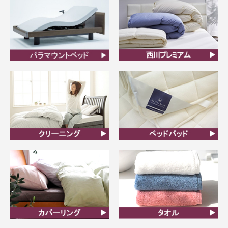
ビラベック
西川プレミアム羽毛ふと
ん
クリーニング
ベッドパット
カバーリング
タオル