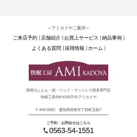
＜アミカドヤご案内＞
ご来店予約
店舗紹介
お買上サービス
納品事例
よくある質問
採用情報
ホーム
西尾のふとん・枕・ベッド・マットレス寝具専門店
快眠工房AMI KADOYA アミカドヤ
〒445-0062 愛知県西尾市丁田町五助7
ご予約・お問合せはこちら
0563-54-1551