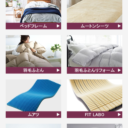
ベッドフレーム
ムートンシーツ
羽毛ふとん
羽毛布団リフォーム
ムアツ
FIT LABO