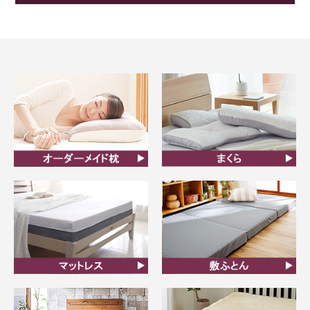
オーダーメイド枕
まくら
マットレス
敷ふとん