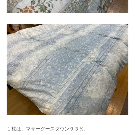
１枚は、マザーグースダウン９３％、