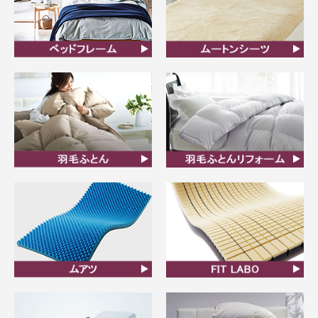
ベッドフレーム
ムートンシーツ
羽毛ふとん
羽毛布団リフォーム
ムアツ
FIT LABO