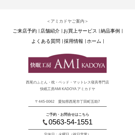
＜アミカドヤご案内＞
ご来店予約
店舗紹介
お買上サービス
納品事例
よくある質問
採用情報
ホーム
西尾のふとん・枕・ベッド・マットレス寝具専門店
快眠工房AMI KADOYA アミカドヤ
〒445-0062 愛知県西尾市丁田町五助7
ご予約・お問合せはこちら
0563-54-1551
定休日：火曜日
（祝日営業）