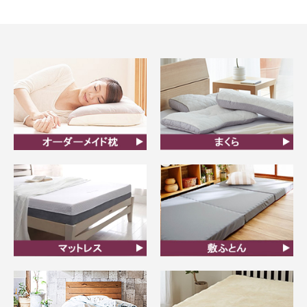
オーダーメイド枕
まくら
マットレス
敷ふとん