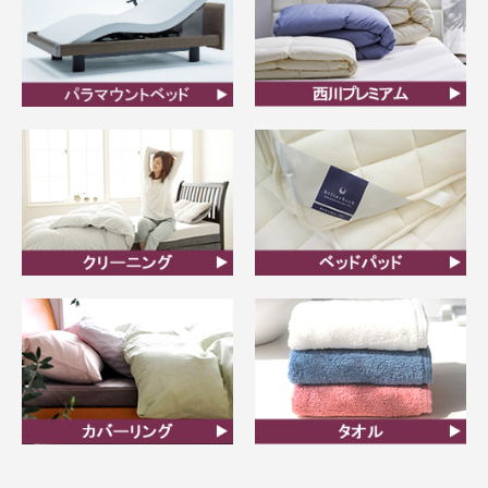
ビラベック
西川プレミアム羽毛ふと
ん
クリーニング
ベッドパット
カバーリング
タオル