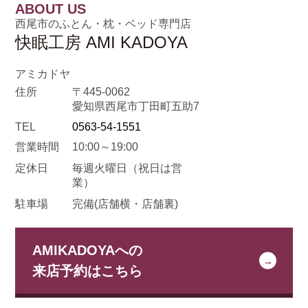
ABOUT US
西尾市のふとん・枕・ベッド専門店
快眠工房 AMI KADOYA
アミカドヤ
住所
〒445-0062
愛知県西尾市丁田町五助7
TEL
0563-54-1551
営業時間
10:00～19:00
定休日
毎週火曜日
（祝日は営
業）
駐車場
完備(店舗横・店舗裏)
AMIKADOYAへの
来店予約はこちら