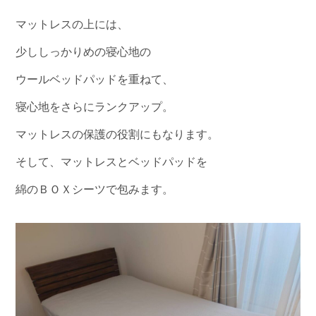
マットレスの上には、
少ししっかりめの寝心地の
ウールベッドパッドを重ねて、
寝心地をさらにランクアップ。
マットレスの保護の役割にもなります。
そして、マットレスとベッドパッドを
綿のＢＯＸシーツで包みます。