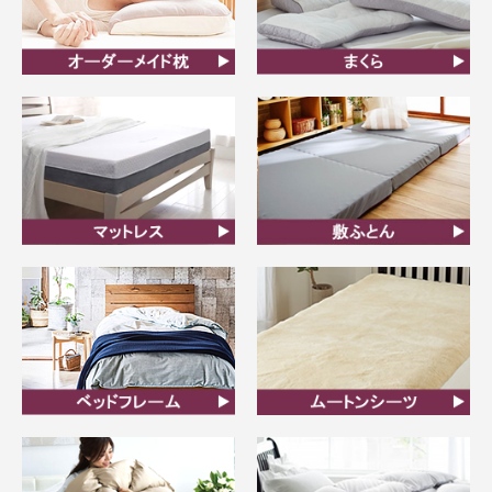
オーダーメイド枕
まくら
マットレス
敷ふとん
ベッドフレーム
ムートンシーツ