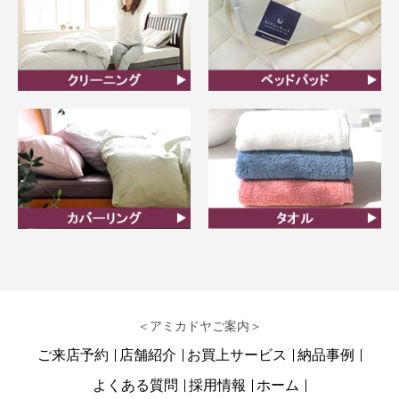
クリーニング
ベッドパット
カバーリング
タオル
＜アミカドヤご案内＞
ご来店予約
店舗紹介
お買上サービス
納品事例
よくある質問
採用情報
ホーム