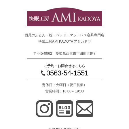
西尾のふとん・枕・ベッド・マットレス寝具専門店
快眠工房AMI KADOYA アミカドヤ
〒445-0062 愛知県西尾市丁田町五助7
ご予約・お問合せはこちら
0563-54-1551
定休日：火曜日
（祝日営業）
営業時間：10:00～19:00