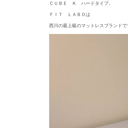
ＣＵＢＥ Ｋ ハードタイプ。
ＦＩＴ ＬＡＢＯは
西川の最上級のマットレスブランドで