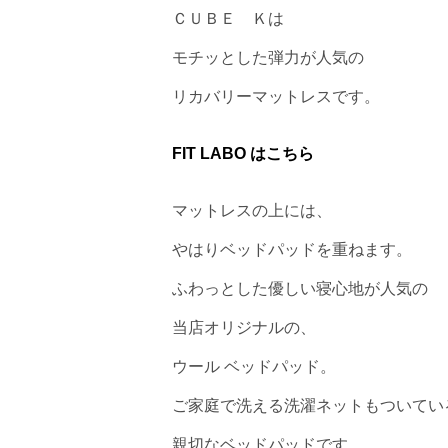
ＣＵＢＥ Ｋは
モチッとした弾力が人気の
リカバリーマットレスです。
FIT LABO はこちら
マットレスの上には、
やはりベッドパッドを重ねます。
ふわっとした優しい寝心地が人気の
当店オリジナルの、
ウール ベッドパッド。
ご家庭で洗える洗濯ネットもついてい
親切なベッドパッドです。