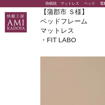
快眠枕
マットレス
ベッド
電
【蒲郡市 Ｓ様】
ベッドフレーム
マットレス
・FIT LABO