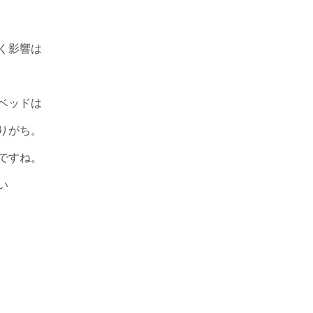
く影響は
ベッドは
りがち。
ですね。
い