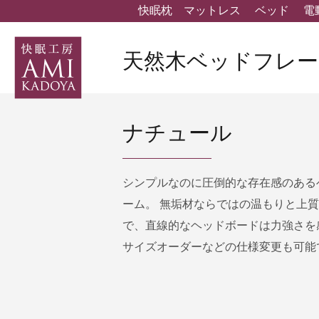
快眠枕
マットレス
ベッド
電
天然木ベッドフレー
ナチュール
シンプルなのに圧倒的な存在感のある
ーム。 無垢材ならではの温もりと上
で、直線的なヘッドボードは力強さを
サイズオーダーなどの仕様変更も可能