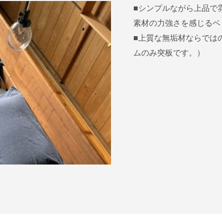
■シンプルながら上品で
素材の力強さを感じるベ
■上質な無垢材ならでは
ムのみ突板です。）