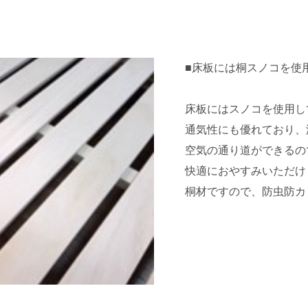
■床板には桐スノコを使
床板にはスノコを使用し
通気性にも優れており、
空気の通り道ができるの
快適におやすみいただけ
桐材ですので、防虫防カ