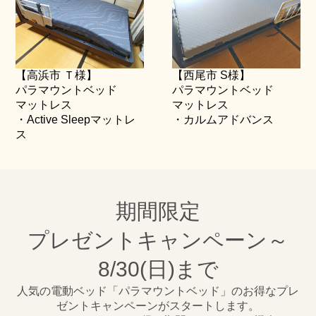
【高浜市 Ｔ様】
【西尾市 S様】
パラマウントベッド
パラマウントベッド
マットレス
マットレス
・Active Sleepマットレ
・カルムアドバンス
ス
期間限定
プレゼントキャンペーン～
8/30(日)まで
人気の電動ベッド「パラマウントベッド」のお得なプレ
ゼントキャンペーンがスタートします。