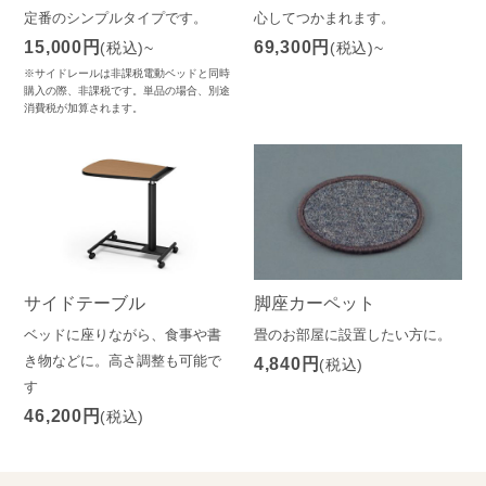
定番のシンプルタイプです。
心してつかまれます。
15,000円
69,300円
(税込)~
(税込)~
※サイドレールは非課税電動ベッドと同時
購入の際、非課税です。単品の場合、別途
消費税が加算されます。
サイドテーブル
脚座カーペット
ベッドに座りながら、食事や書
畳のお部屋に設置したい方に。
き物などに。高さ調整も可能で
4,840円
(税込)
す
46,200円
(税込)