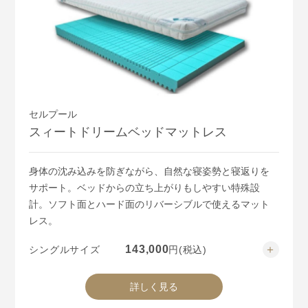
セルプール
スィートドリームベッドマットレス
身体の沈み込みを防ぎながら、自然な寝姿勢と寝返りを
サポート。ベッドからの立ち上がりもしやすい特殊設
計。ソフト面とハード面のリバーシブルで使えるマット
レス。
143,000
シングルサイズ
円
(税込)
176,000
セミダブルサイズ
円
(税込)
詳しく見る