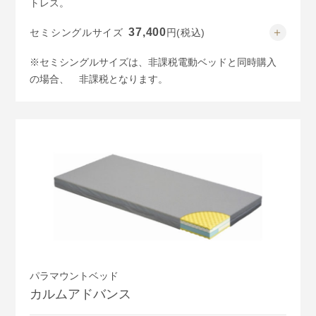
トレス。
37,400
セミシングルサイズ
円
(税込)
47,300
シングルサイズ
円
(税込)
※セミシングルサイズは、非課税電動ベッドと同時購入
57,200
セミダブルサイズ
円
(税込)
の場合、
非課税となります。
パラマウントベッド
カルムアドバンス