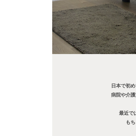
日本で初め
病院や介護
最近で
もち