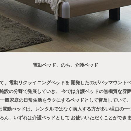
電動ベッド、のち、介護ベッド
て、電動リクライニングベッドを
開発したのがパラマウント
施設の分野で発展していき、
今では介護ベッドの無機質な雰
一般家庭の日常生活をラクにするベッド
として普及していて、
は電動べッドは、レンタルではなく購入する方が多い理由の一
ろん、いずれは介護ベッドとして
お使いいただくことができ