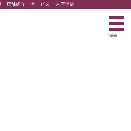
具
店舗紹介
サービス
来店予約
menu