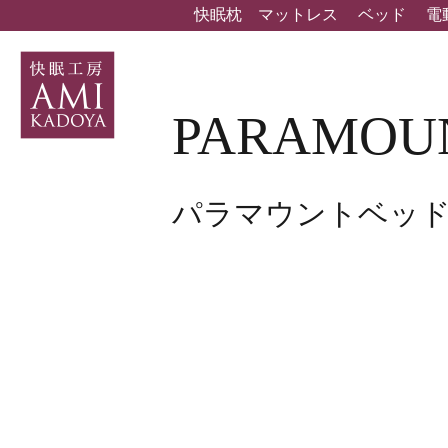
快眠枕
マットレス
ベッド
電
PARAMOU
パラマウントベッ