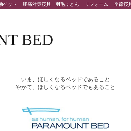
動ベッド
腰痛対策寝具
羽毛ふとん
リフォーム
季節寝
NT BED
ド
いま、ほしくなるベッドであること
やがて、ほしくなるベッドでもあること