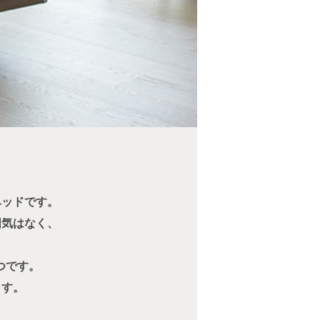
ベッドです。
囲気はなく、
つです。
ます。