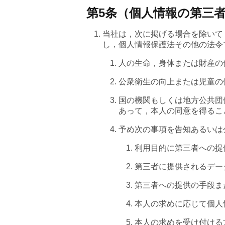
第5条（個人情報の第三
当社は，次に掲げる場合を除いて
し，個人情報保護法その他の法令
人の生命，身体または財産の
公衆衛生の向上または児童の
国の機関もしくは地方公共団
あって，本人の同意を得るこ
予め次の事項を告知あるいは
利用目的に第三者への提
第三者に提供されるデー
第三者への提供の手段ま
本人の求めに応じて個人
本人の求めを受け付ける