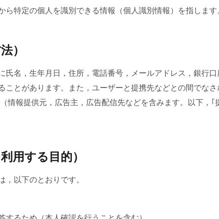
から特定の個人を識別できる情報（個人識別情報）を指します
方法）
に氏名，生年月日，住所，電話番号，メールアドレス，銀行口
ることがあります。また，ユーザーと提携先などとの間でなさ
先（情報提供元，広告主，広告配信先などを含みます。以下，｢
・利用する目的）
は，以下のとおりです。
答するため（本人確認を行うことを含む）