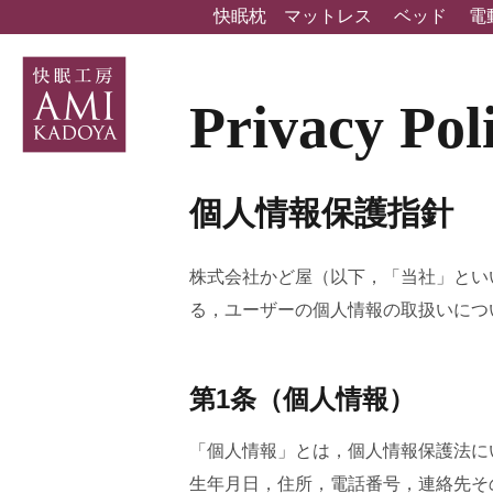
快眠枕
マットレス
ベッド
電
Privacy Pol
個人情報保護指針
株式会社かど屋（以下，「当社」とい
る，ユーザーの個人情報の取扱いにつ
第1条（個人情報）
「個人情報」とは，個人情報保護法に
生年月日，住所，電話番号，連絡先そ