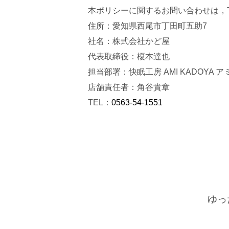
本ポリシーに関するお問い合わせは，
住所：愛知県西尾市丁田町五助7
社名：株式会社かど屋
代表取締役：榎本達也
担当部署：快眠工房 AMI KADOYA 
店舗責任者：角谷貴章
TEL：
0563-54-1551
ゆっ