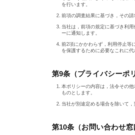
を行います。
前項の調査結果に基づき，その請
当社は，前項の規定に基づき利用
ーに通知します。
前2項にかかわらず，利用停止等
を保護するために必要なこれに代
第9条（プライバシーポ
本ポリシーの内容は，法令その他
ものとします。
当社が別途定める場合を除いて，
第10条（お問い合わせ窓