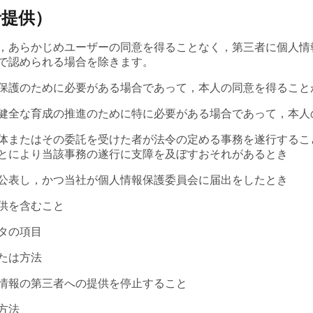
者提供）
，あらかじめユーザーの同意を得ることなく，第三者に個人情
で認められる場合を除きます。
保護のために必要がある場合であって，本人の同意を得ること
健全な育成の推進のために特に必要がある場合であって，本人
体またはその委託を受けた者が法令の定める事務を遂行するこ
とにより当該事務の遂行に支障を及ぼすおそれがあるとき
公表し，かつ当社が個人情報保護委員会に届出をしたとき
供を含むこと
タの項目
たは方法
情報の第三者への提供を停止すること
方法