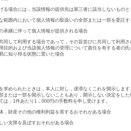
げる場合には，当該情報の提供先は第三者に該当しないものと
な範囲内において個人情報の取扱いの全部または一部を委託す
の承継に伴って個人情報が提供される場合
共同して利用する場合であって，その旨並びに共同して利用さ
用目的および当該個人情報の管理について責任を有する者の氏
易に知り得る状態に置いた場合
）
を求められたときは，本人に対し，遅滞なくこれを開示します
部または一部を開示しないこともあり，開示しない決定をした
は，1件あたり1，000円の手数料を申し受けます。
体，財産その他の権利利益を害するおそれがある場合
しい支障を及ぼすおそれがある場合