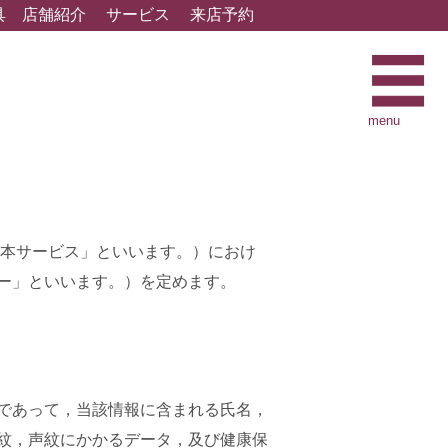
具
店舗紹介
サービス
来店予約
menu
「本サービス」といいます。）におけ
ー」といいます。）を定めます。
であって，当該情報に含まれる氏名，
紋，声紋にかかるデータ，及び健康保