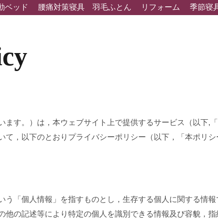
動ベッド
腰痛対策寝具
羽毛ふとん
リフォーム
季節寝
icy
います。）は，本ウェブサイト上で提供するサービス（以下,
いて，以下のとおりプライバシーポリシー（以下，「本ポリシ
いう「個人情報」を指すものとし，生存する個人に関する情報
の他の記述等により特定の個人を識別できる情報及び容貌，指