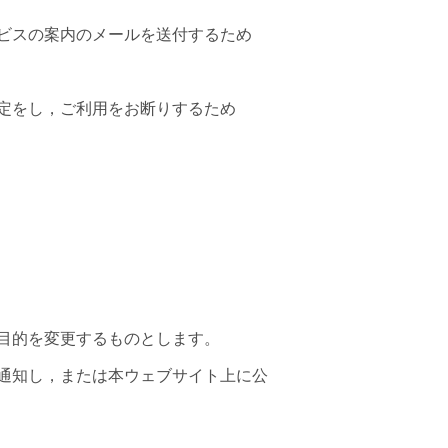
ビスの案内のメールを送付するため
定をし，ご利用をお断りするため
目的を変更するものとします。
通知し，または本ウェブサイト上に公