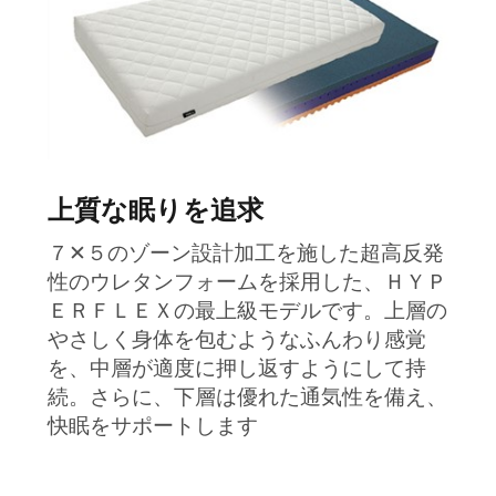
上質な眠りを追求
７✕５のゾーン設計加工を施した超高反発
性のウレタンフォームを採用した、ＨＹＰ
ＥＲＦＬＥＸの最上級モデルです。上層の
やさしく身体を包むようなふんわり感覚
を、中層が適度に押し返すようにして持
続。さらに、下層は優れた通気性を備え、
快眠をサポートします