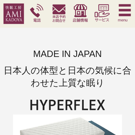
快眠枕
腰痛対策寝具
季節寝具
サービス
menu
MADE IN JAPAN
日本人の体型と日本の気候に合
わせた上質な眠り