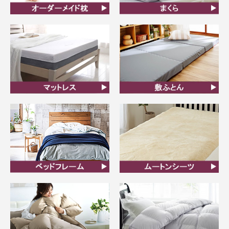
オーダーメイド枕
まくら
マットレス
敷ふとん
ベッドフレーム
ムートンシーツ