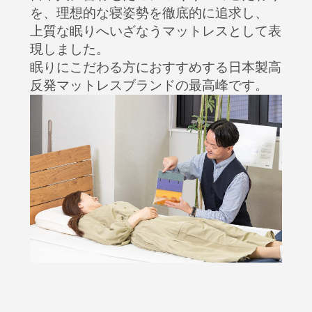
を、理想的な寝姿勢を徹底的に追求し、
上質な眠りへいざなうマットレスとして表
現しました。
眠りにこだわる方におすすめする日本製高
反発マットレスブランドの最高峰です。