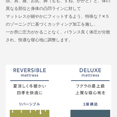
頭、肩、腰、お尻、脚（もも、すね、かかと）と、体の
異なる部位と身体の凸凹ラインに対して
マットレスが細やかにフィットするよう、特殊な７✕５
のゾーニングに基づくカッティング加工を施し、
一か所に圧力がかることなく、バランス良く体圧が分散
され、快適な寝心地に調整します。