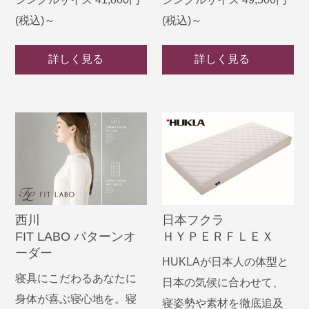
(税込)～
(税込)～
詳しく見る
詳しく見る
西川
日本フクラ
FIT LABO パターンオ
ＨＹＰＥＲＦＬＥＸ
ーダー
HUKLAが日本人の体型と
寝具にこだわるあなたに
日本の気候に合わせて、
身体が喜ぶ寝心地を。寝
寝姿勢や素材を徹底追及