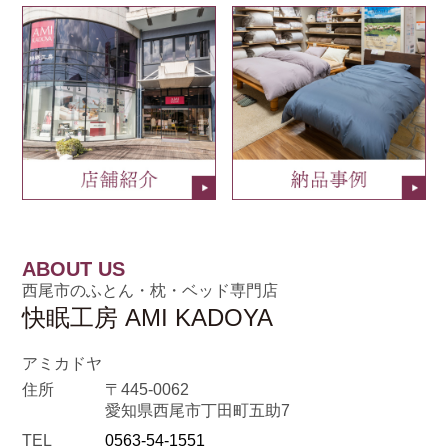
ABOUT US
西尾市のふとん・枕・ベッド専門店
快眠工房 AMI KADOYA
アミカドヤ
住所
〒445-0062
愛知県西尾市丁田町五助7
TEL
0563-54-1551