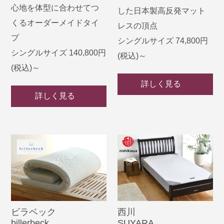
心地を体型に合わせてつ
した日本製高反発マット
くるオーダーメイドタイ
レスの頂点
プ
シングルサイズ 74,800円
シングルサイズ 140,800円
(税込)～
(税込)～
詳しく見る
詳しく見る
ビラベック
西川
billerbeck
SUYARA