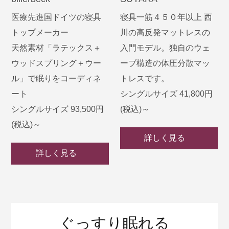
医療先進国ドイツの寝具
寝具一筋４５０年以上 西
トップメーカー
川の高反発マットレスの
天然素材「ラテックス＋
入門モデル。独自のウェ
ウッドスプリング＋ウー
ーブ構造の体圧分散マッ
ル」で眠りをコーディネ
トレスです。
ート
シングルサイズ 41,800円
シングルサイズ 93,500円
(税込)～
(税込)～
詳しく見る
詳しく見る
ぐっすり眠れる