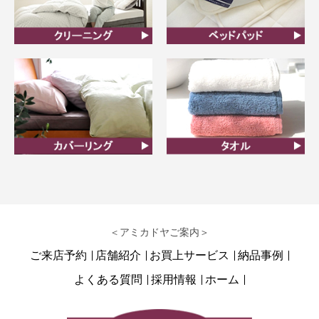
クリーニング
ベッドパット
カバーリング
タオル
＜アミカドヤご案内＞
ご来店予約
店舗紹介
お買上サービス
納品事例
よくある質問
採用情報
ホーム