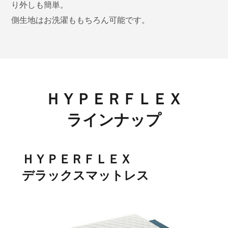
り外しも簡単。
側生地はお洗濯ももちろん可能です。
ＨＹＰＥＲＦＬＥＸ
ラインナップ
ＨＹＰＥＲＦＬＥＸ
デラックスマットレス