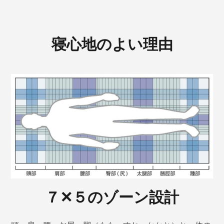
寝心地のよい理由
７✕５のゾーン設計